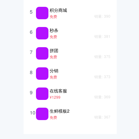
积分商城
5
销量:
390
免费
秒杀
6
销量:
381
免费
拼团
7
销量:
375
免费
分销
8
销量:
373
免费
在线客服
9
销量:
369
¥1299
生鲜模板2
10
销量:
367
免费