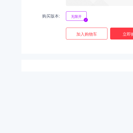
购买版本:
无限开
加入购物车
立即